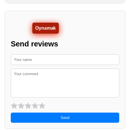
Oynamak
Send reviews
Send