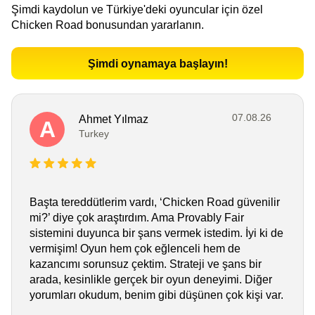
Şimdi kaydolun ve Türkiye'deki oyuncular için özel
Chicken Road bonusundan yararlanın.
Şimdi oynamaya başlayın!
07.08.26
Ahmet Yılmaz
A
Turkey
Başta tereddütlerim vardı, ‘Chicken Road güvenilir
mi?’ diye çok araştırdım. Ama Provably Fair
sistemini duyunca bir şans vermek istedim. İyi ki de
vermişim! Oyun hem çok eğlenceli hem de
kazancımı sorunsuz çektim. Strateji ve şans bir
arada, kesinlikle gerçek bir oyun deneyimi. Diğer
yorumları okudum, benim gibi düşünen çok kişi var.