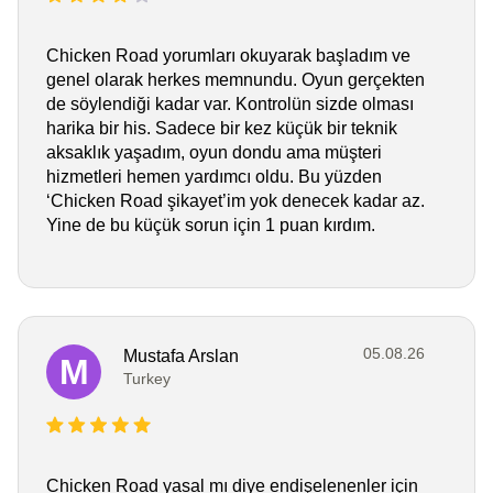
Chicken Road yorumları okuyarak başladım ve
genel olarak herkes memnundu. Oyun gerçekten
de söylendiği kadar var. Kontrolün sizde olması
harika bir his. Sadece bir kez küçük bir teknik
aksaklık yaşadım, oyun dondu ama müşteri
hizmetleri hemen yardımcı oldu. Bu yüzden
‘Chicken Road şikayet’im yok denecek kadar az.
Yine de bu küçük sorun için 1 puan kırdım.
05.08.26
Mustafa Arslan
M
Turkey
Chicken Road yasal mı diye endişelenenler için