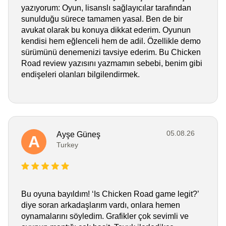
yazıyorum: Oyun, lisanslı sağlayıcılar tarafından
sunulduğu sürece tamamen yasal. Ben de bir
avukat olarak bu konuya dikkat ederim. Oyunun
kendisi hem eğlenceli hem de adil. Özellikle demo
sürümünü denemenizi tavsiye ederim. Bu Chicken
Road review yazısını yazmamın sebebi, benim gibi
endişeleri olanları bilgilendirmek.
05.08.26
Ayşe Güneş
A
Turkey
Bu oyuna bayıldım! ‘Is Chicken Road game legit?’
diye soran arkadaşlarım vardı, onlara hemen
oynamalarını söyledim. Grafikler çok sevimli ve