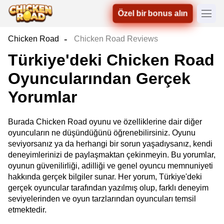
Özel bir bonus alın
Chicken Road
Chicken Road Reviews
Türkiye'deki Chicken Road
Oyuncularından Gerçek
Yorumlar
Burada Chicken Road oyunu ve özelliklerine dair diğer
oyuncuların ne düşündüğünü öğrenebilirsiniz. Oyunu
seviyorsanız ya da herhangi bir sorun yaşadıysanız, kendi
deneyimlerinizi de paylaşmaktan çekinmeyin. Bu yorumlar,
oyunun güvenilirliği, adilliği ve genel oyuncu memnuniyeti
hakkında gerçek bilgiler sunar. Her yorum, Türkiye'deki
gerçek oyuncular tarafından yazılmış olup, farklı deneyim
seviyelerinden ve oyun tarzlarından oyuncuları temsil
etmektedir.