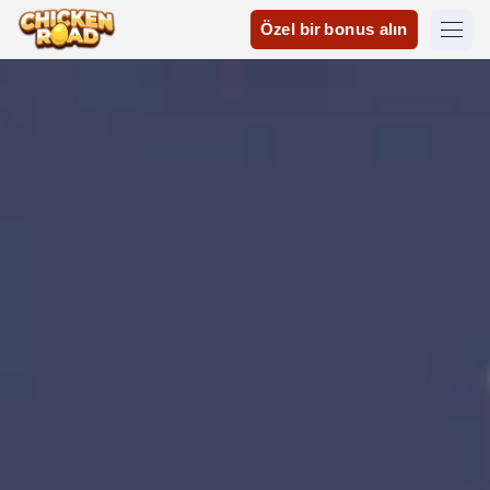
Özel bir bonus alın